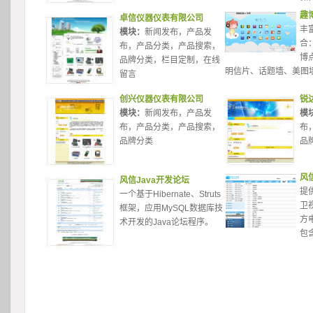
趣
卓信仪器仪表有限公司
丰
模块：
新闻发布，产品发
合
布，产品分类，产品搜索，
博
品牌分类，栏目定制，在线
明信片、话题墙、美图
留言 
创兴仪器仪表有限公司
锐
模块：
新闻发布，产品发
模
布，产品分类，产品搜索，
布
品牌分类 
品
风
风信Java开发论坛
提
一个基于Hibernate、Struts
卫
框架，应用MySQL数据库技
方
术开发的Java论坛程序。 
包含