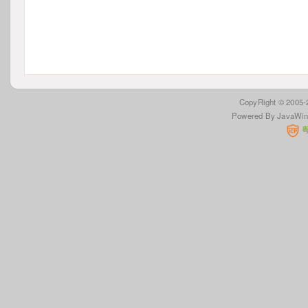
 CopyRight © 2005
Powered By JavaWi
 