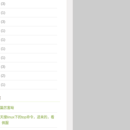
 (3)
 (1)
 (3)
 (1)
 (1)
 (1)
 (1)
 (3)
 (2)
 (1)
论
篇厉害呦
天搜linux下的top命令，进来的，看
，佩服