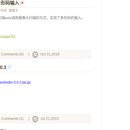
描条形码输入
 
条形码
摄像头
端web调用摄像头扫描的方式，实现了条形码的输入。
/quaggaJS/
Comments (0)
|
Oct 31,2019
0.3
 
es/redis-3.0.3.tar.gz
Comments (1)
|
Jul 21,2015