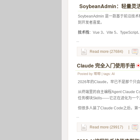
SoybeanAdmin：轻量
 SoybeanAdmin 是一款基于
到开发者喜爱。 
技术栈
：Vue 3、Vite 5、TypeScri
...
Read more (27684)
|
Claude 完全入门使用手册
 
Posted by
唧唧
| tags:
AI
2026年的Claude，早已不是那个
从终端里的自主编程Agent Claude
任务模块Skills——它正在进化为一个
但很多人装了Claude Code之后，
...
Read more (29917)
|