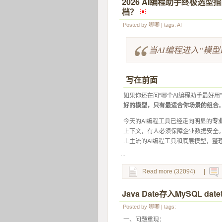
2026 AI编程助手终极选型指
档？
 
Posted by
唧唧
| tags:
AI
当AI编程进入“模
写在前面
如果你还在问“哪个AI编程助手最好用
好的模型，只有最适合你场景的组合
今天的AI编程工具已经走向明显的
专
上下文，有人必须保障企业数据安全
上主流的AI编程工具和底层模型，整
...
Read more (32094)
|
Java Date存入MySQL 
Posted by
唧唧
| tags:
一、问题重现：