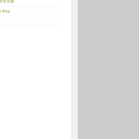
1 中文手册
s Blog