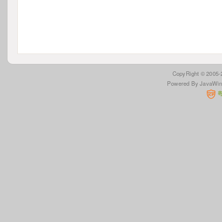
 CopyRight © 2005
Powered By JavaWi
 