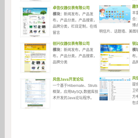
趣
卓信仪器仪表有限公司
丰
模块：
新闻发布，产品发
合
布，产品分类，产品搜索，
博
品牌分类，栏目定制，在线
明信片、话题墙、美图
留言 
创兴仪器仪表有限公司
锐
模块：
新闻发布，产品发
模
布，产品分类，产品搜索，
布
品牌分类 
品
风
风信Java开发论坛
提
一个基于Hibernate、Struts
卫
框架，应用MySQL数据库技
方
术开发的Java论坛程序。 
包含