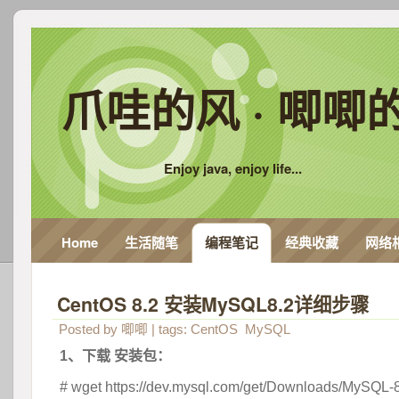
爪哇的风 · 唧唧
Enjoy java, enjoy life...
Home
生活随笔
编程笔记
经典收藏
网络
CentOS 8.2 安装MySQL8.2详细步骤
Posted by
唧唧
| tags:
CentOS
MySQL
1、下载 安装包：
# wget https://dev.mysql.com/get/Downloads/MySQL-8.