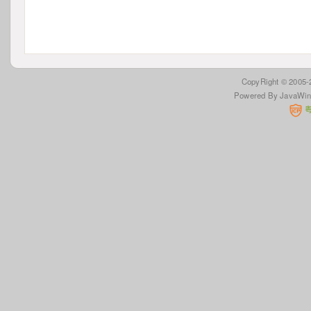
 CopyRight © 2005
Powered By JavaWi
 