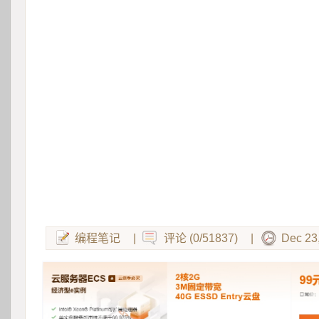
编程笔记
|
评论 (0/51837)
|
Dec 23