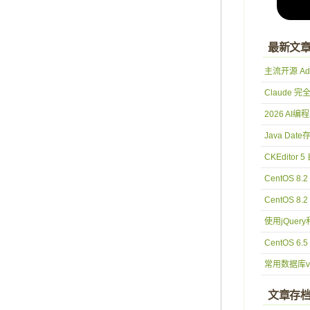
最新文
主流开源 Ad
Claude 
2026 AI
Java Date存
CKEditor
CentOS 8.
CentOS 8.2
使用jQuer
CentOS 6.5
常用数据库val
文章存