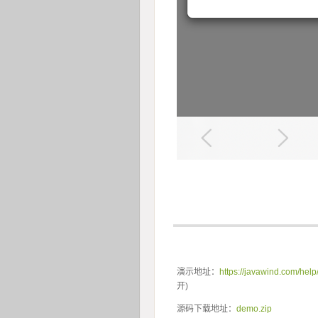
 
 
演示地址：
https://javawind.com/hel
开)
源码下载地址：
demo.zip