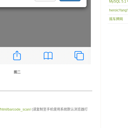
MySQL 5.
heroicYang'
摇车牌网
图二
p/html/barcode_scan/
 (请复制至手机使用系统默认浏览器打