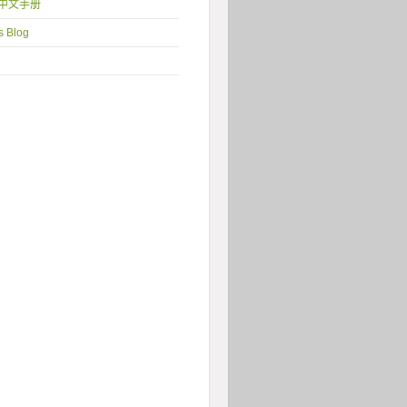
1 中文手册
s Blog