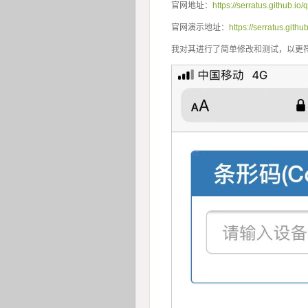
官网地址：
https://serratus.github.io
官网演示地址：
https://serratus.git
我对其进行了简单修改和测试，以更