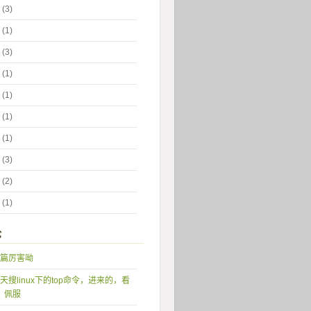
 (3)
 (1)
 (3)
 (1)
 (1)
 (1)
 (1)
 (3)
 (2)
 (1)
论
篇厉害呦
天搜linux下的top命令，进来的，看
，佩服