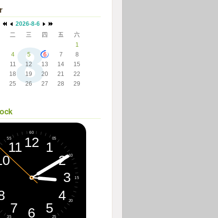
r
2026-8-6
二
三
四
五
六
 
 
 
 
1
4
5
6
7
8
11
12
13
14
15
18
19
20
21
22
25
26
27
28
29
 
 
 
 
 
lock