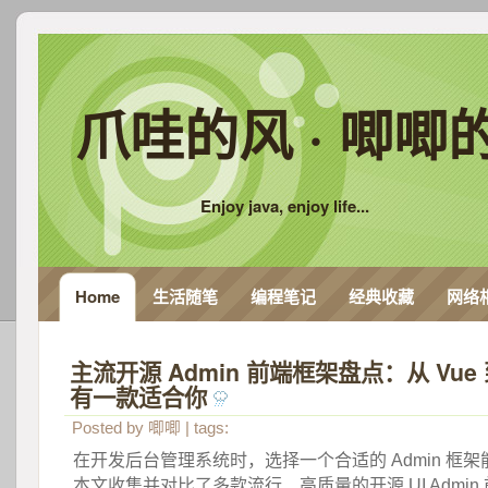
爪哇的风 · 唧唧
Enjoy java, enjoy life...
Home
生活随笔
编程笔记
经典收藏
网络
主流开源 Admin 前端框架盘点：从 Vue 
有一款适合你
 
Posted by
唧唧
| tags:
 在开发后台管理系统时，选择一个合适的 Admin 框
本文收集并对比了多款流行、高质量的开源 UI Admin 