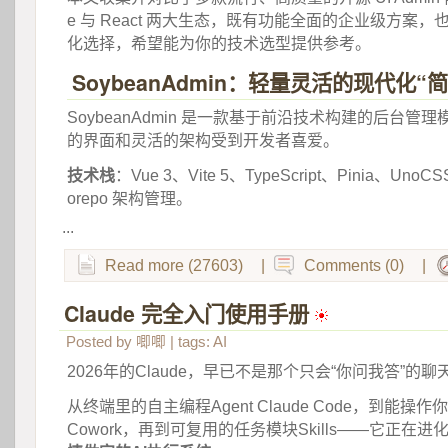
e 与 React 两大生态，既有功能全面的企业级方案
化选择，希望能为你的技术选型提供参考。 
SoybeanAdmin：轻量灵活的现代化“
 SoybeanAdmin 是一款基于前沿技术构建的后台
的界面和灵活的架构受到开发者喜爱。 
技术栈
：Vue 3、Vite 5、TypeScript、Pinia、UnoC
orepo 架构管理。 
...
Read more (27603)
|
Comments (0)
|
Claude 完全入门使用手册
 
Posted by
唧唧
| tags:
AI
2026年的Claude，早已不是那个只会“你问我答”的
从终端里的自主编程Agent Claude Code，到能操作你
Cowork，再到可复用的任务模块Skills——它正在进