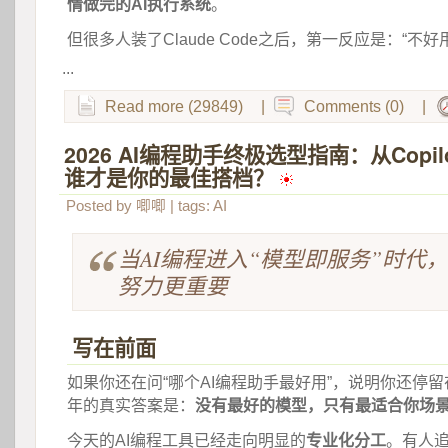
情做完的AI执行系统
。
但很多人装了Claude Code之后，第一反应是：“不好
...
Read more (29849)
|
Comments (0)
|
2026 AI编程助手终极选型指南：从Copilo
谁才是你的最佳搭档？
 
Posted by
唧唧
| tags:
AI
当AI编程进入“模型即服务”时代
努力更重要
写在前面
如果你还在问“哪个AI编程助手最好用”，说明你还停留
年的真实答案是：
没有最好的模型，只有最适合你场
今天的AI编程工具已经走向明显的
专业化分工
。有人