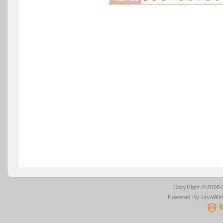
 CopyRight © 2005
Powered By JavaWi
 