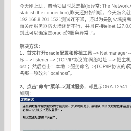
今天刚上班，启动项目时总是报(Io异常: The Network Adapt
stablish the connection),昨天还好好的呢，今天怎么就
192.168.8.201 1521测试连不通，还以为是防火
面关闭服务器防火墙还是不行，并且直接telnet 127.0.0
到此可以确定是oracle的服务异常了。
解决方法
：
1、首先打开oracle配置和移植工具
 --> Net manage
序 -- > listener --> (TCP/IP协议的)网络地址 ---> 
ost"；然后点击：本地-->服务命名-->(TCP/IP协议的)网
名那一项改为"localhost"。
2、点击"命令"菜单-->测试服务
，却显示ORA-12541: TN
如图：