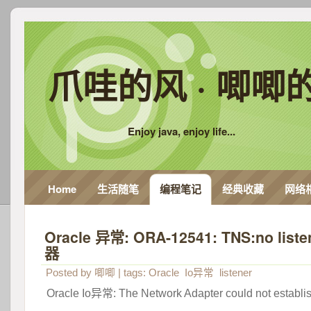
爪哇的风 · 唧唧
Enjoy java, enjoy life...
Home
生活随笔
编程笔记
经典收藏
网络
Oracle 异常: ORA-12541: TNS:no lis
器
Posted by
唧唧
| tags:
Oracle
Io异常
listener
Oracle Io异常: The Network Adapter could not establis