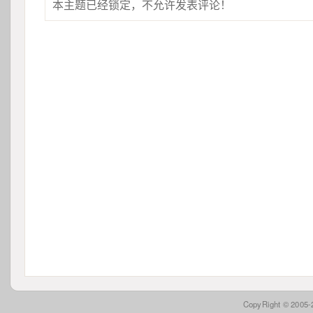
本主题已经锁定，不允许发表评论！
 CopyRight © 2005