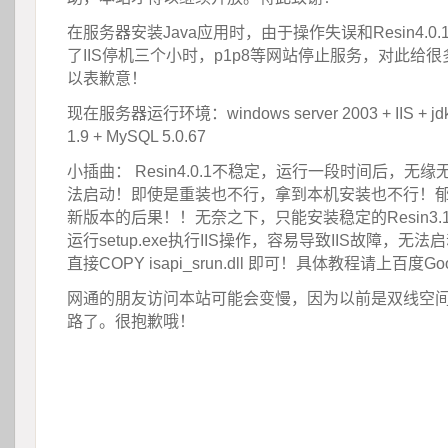
在服务器安装Java应用时，由于操作失误和Resin4.0
了IIS停机三个小时，p1p8等网站停止服务，对此给
以表歉意！
现在服务器运行环境：windows server 2003 + IIS + jdk1.6
1.9 + MySQL 5.0.67
小插曲： Resin4.0.1不稳定，运行一段时间后，无
法启动！即使是重装也不行，拿到本机安装也不行！
新版本的后果！！无奈之下，只能安装稳定的Resin3.
运行setup.exe执行IIS操作，容易导致IIS故障，无
直接COPY isapi_srun.dll 即可！具体教程请上百度Go
网通的朋友访问本站可能会变慢，因为以前是双线空
路了。很抱歉哦！