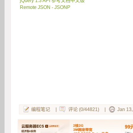
jQuery 1.3 API 参考文档中文版
 Remote JSON - JSONP
编程笔记
|
评论 (0/44821)
|
Jan 13