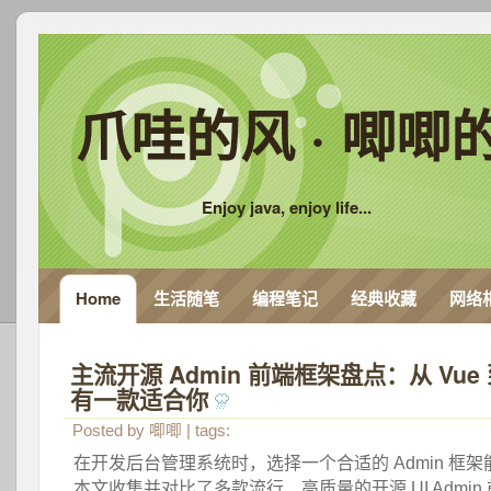
爪哇的风 · 唧唧
Enjoy java, enjoy life...
Home
生活随笔
编程笔记
经典收藏
网络
主流开源 Admin 前端框架盘点：从 Vue 
有一款适合你
 
Posted by
唧唧
| tags:
 在开发后台管理系统时，选择一个合适的 Admin 框
本文收集并对比了多款流行、高质量的开源 UI Admin 