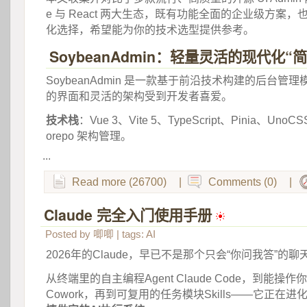
e 与 React 两大生态，既有功能全面的企业级方案
化选择，希望能为你的技术选型提供参考。 
SoybeanAdmin：轻量灵活的现代化“
 SoybeanAdmin 是一款基于前沿技术构建的后台
的界面和灵活的架构受到开发者喜爱。 
技术栈
：Vue 3、Vite 5、TypeScript、Pinia、UnoC
orepo 架构管理。 
...
Read more (26700)
|
Comments (0)
|
Claude 完全入门使用手册
 
Posted by
唧唧
| tags:
AI
2026年的Claude，早已不是那个只会“你问我答”的
从终端里的自主编程Agent Claude Code，到能操作你
Cowork，再到可复用的任务模块Skills——它正在进