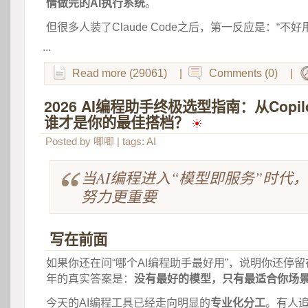
情做完的AI执行系统
。
但很多人装了Claude Code之后，第一反应是：“不好
...
Read more (29061)
|
Comments (0)
|
2026 AI编程助手终极选型指南：从Copilo
谁才是你的最佳搭档？
 
Posted by
唧唧
| tags:
AI
当AI编程进入“模型即服务”时代
努力更重要
写在前面
如果你还在问“哪个AI编程助手最好用”，说明你还停留
年的真实答案是：
没有最好的模型，只有最适合你场
今天的AI编程工具已经走向明显的
专业化分工
。有人