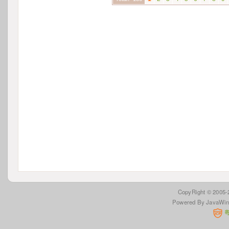
 CopyRight © 2005
Powered By JavaWi
 