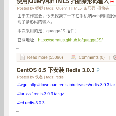
使用jQuery和HTML5 扫描条形码输入
 
Posted by
唧唧
| tags:
jQuery
HTML5
条形码
摄像头
由于工作需要，今天探索了一下在手机端web调用摄
现了条形码的输入。
本次采用的是：quaggaJS 插件：
官网地址：
https://serratus.github.io/quaggaJS/
...
Read more (55090)
|
Comments (0)
|
CentOS 6.5 下安装 Redis 3.0.3
 
Posted by
佚名
| tags:
redis
#wget http://download.redis.io/releases/redis-3.0.3.tar
#tar xvzf redis-3.0.3.tar.gz
#cd redis-3.0.3
...