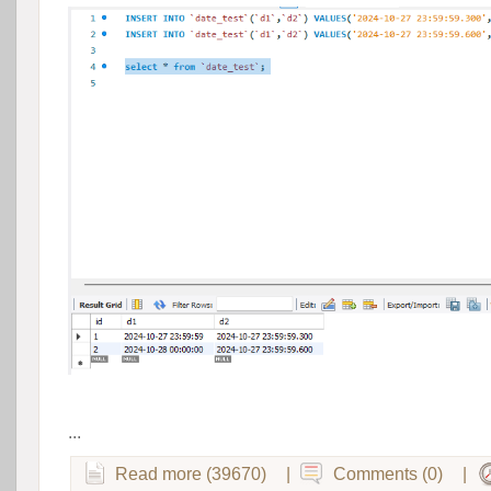
 
...
Read more (39670)
|
Comments (0)
|