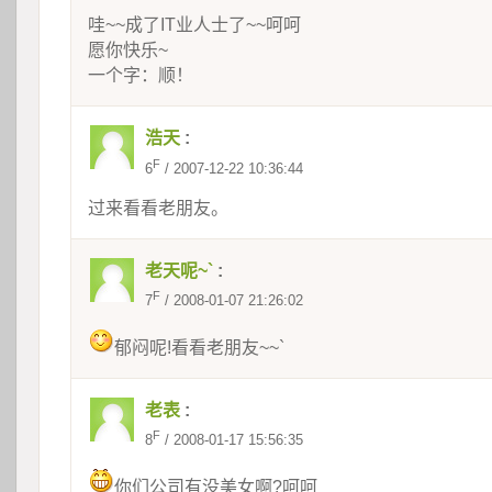
哇~~成了IT业人士了~~呵呵
愿你快乐~
一个字：顺！
浩天
:
F
6
 / 2007-12-22 10:36:44
过来看看老朋友。
老天呢~`
:
F
7
 / 2008-01-07 21:26:02
郁闷呢!看看老朋友~~`
老表
:
F
8
 / 2008-01-17 15:56:35
你们公司有没美女啊?呵呵