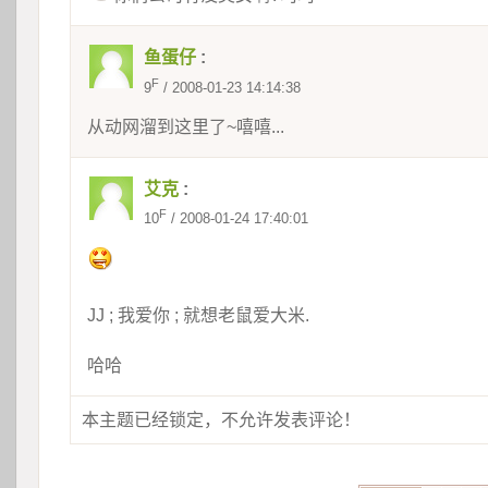
鱼蛋仔
:
F
9
 / 2008-01-23 14:14:38
从动网溜到这里了~嘻嘻...
艾克
:
F
10
 / 2008-01-24 17:40:01
JJ ; 我爱你 ; 就想老鼠爱大米. 
哈哈
本主题已经锁定，不允许发表评论！