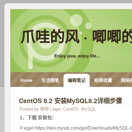
爪哇的风 · 唧唧
Enjoy java, enjoy life...
Home
生活随笔
编程笔记
经典收藏
网络
CentOS 8.2 安装MySQL8.2详细步骤
Posted by
唧唧
| tags:
CentOS
MySQL
1、下载 安装包：
# wget https://dev.mysql.com/get/Downloads/MySQL-8.