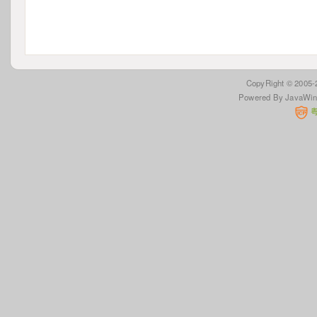
 CopyRight © 2005
Powered By JavaWi
 