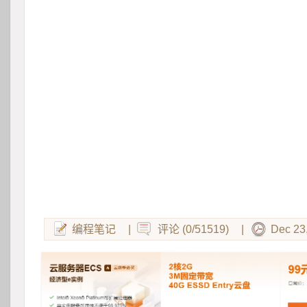
编程笔记
|
评论 (0/51519)
|
Dec 23