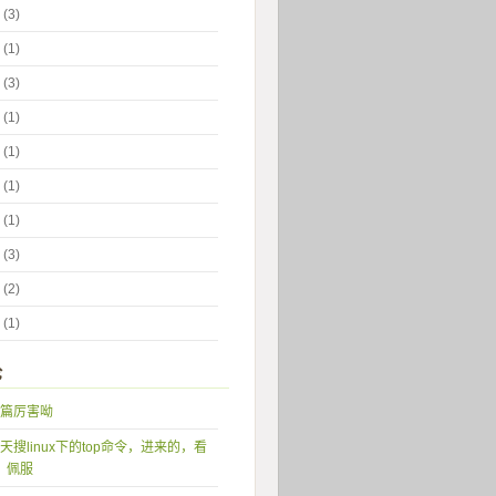
 (3)
 (1)
 (3)
 (1)
 (1)
 (1)
 (1)
 (3)
 (2)
 (1)
论
篇厉害呦
天搜linux下的top命令，进来的，看
，佩服