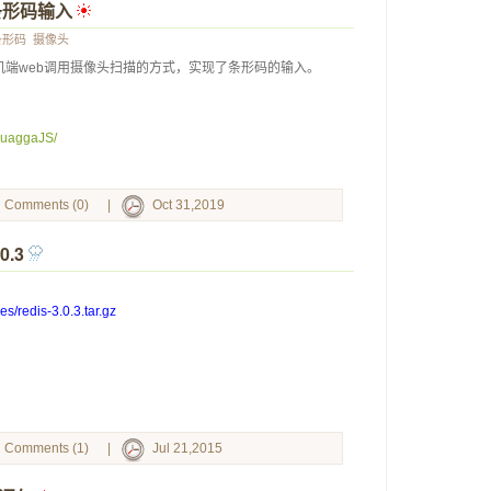
描条形码输入
 
条形码
摄像头
端web调用摄像头扫描的方式，实现了条形码的输入。
/quaggaJS/
Comments (0)
|
Oct 31,2019
0.3
 
es/redis-3.0.3.tar.gz
Comments (1)
|
Jul 21,2015