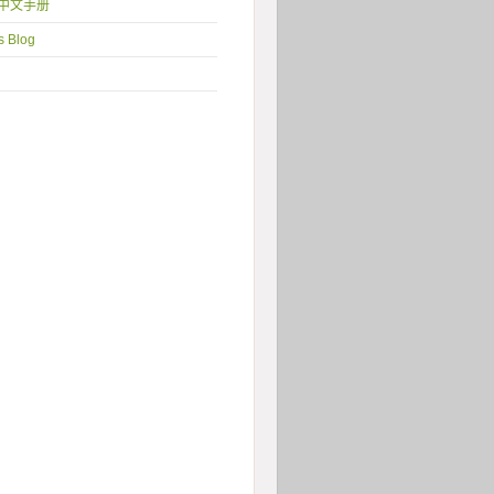
1 中文手册
s Blog