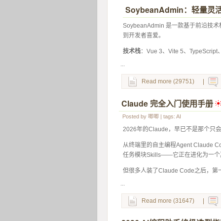
SoybeanAdmin：轻量
 SoybeanAdmin 是一款基于
到开发者喜爱。 
技术栈
：Vue 3、Vite 5、TypeScri
...
Read more (29751)
|
Claude 完全入门使用手册
 
Posted by
唧唧
| tags:
AI
2026年的Claude，早已不是那个
从终端里的自主编程Agent Claude
任务模块Skills——它正在进化为一个
但很多人装了Claude Code之后，
...
Read more (31647)
|