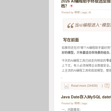
2026 AI编程助手终极选型指
档？
 
Posted by
唧唧
| tags:
AI
当AI编程进入“模
写在前面
如果你还在问“哪个AI编程助手最好用
好的模型，只有最适合你场景的组合
今天的AI编程工具已经走向明显的
专
上下文，有人必须保障企业数据安全
上主流的AI编程工具和底层模型，整
...
Read more (34409)
|
Java Date存入MySQL 
Posted by
唧唧
| tags:
一、问题重现：