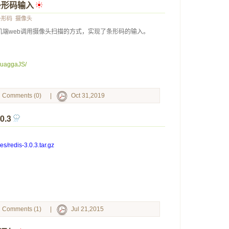
描条形码输入
 
条形码
摄像头
端web调用摄像头扫描的方式，实现了条形码的输入。
/quaggaJS/
Comments (0)
|
Oct 31,2019
0.3
 
es/redis-3.0.3.tar.gz
Comments (1)
|
Jul 21,2015