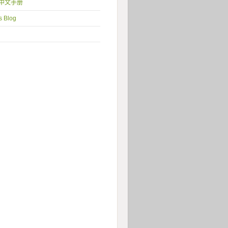
1 中文手册
s Blog