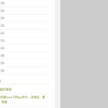
 (3)
 (1)
 (3)
 (1)
 (1)
 (1)
 (1)
 (3)
 (2)
 (1)
论
篇厉害呦
天搜linux下的top命令，进来的，看
，佩服