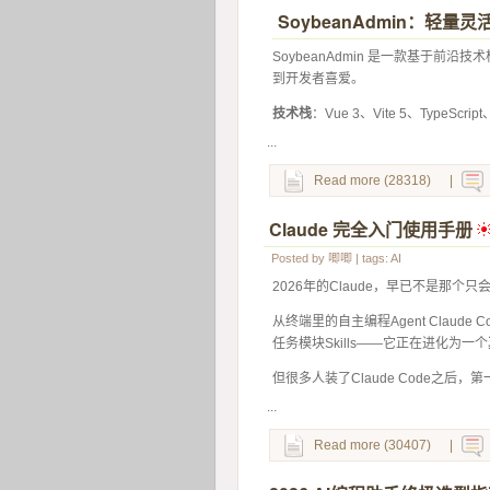
SoybeanAdmin：轻量
 SoybeanAdmin 是一款基于
到开发者喜爱。 
技术栈
：Vue 3、Vite 5、TypeScri
...
Read more (28318)
|
Claude 完全入门使用手册
 
Posted by
唧唧
| tags:
AI
2026年的Claude，早已不是那个
从终端里的自主编程Agent Claude
任务模块Skills——它正在进化为一个
但很多人装了Claude Code之后，
...
Read more (30407)
|