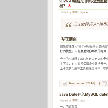
2026 AI编程助手终极选型指
档？
 
Posted by
唧唧
| tags:
AI
当AI编程进入“模
写在前面
如果你还在问“哪个AI编程助手最好用
好的模型，只有最适合你场景的组合
今天的AI编程工具已经走向明显的
专
上下文，有人必须保障企业数据安全
上主流的AI编程工具和底层模型，整
...
Read more (32816)
|
Java Date存入MySQL 
Posted by
唧唧
| tags:
一、问题重现：