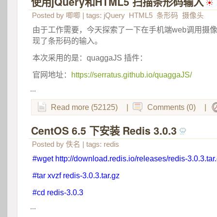
使用jQuery和HTML5 扫描条形码输入
 
Posted by
唧唧
| tags:
jQuery
HTML5
条形码
摄像头
由于工作需要，今天探索了一下在手机端web调用摄
现了条形码的输入。
本次采用的是：quaggaJS 插件：
官网地址：
https://serratus.github.io/quaggaJS/
...
Read more (52125)
|
Comments (0)
|
CentOS 6.5 下安装 Redis 3.0.3
 
Posted by
佚名
| tags:
redis
#wget http://download.redis.io/releases/redis-3.0.3.tar
#tar xvzf redis-3.0.3.tar.gz
#cd redis-3.0.3
...