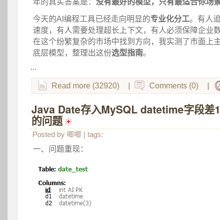
年的真实答案是：
没有最好的模型，只有最适合你场
今天的AI编程工具已经走向明显的
专业化分工
。有人
速度，有人需要处理超长上下文，有人必须保障企业
在这个纷繁复杂的市场中找到方向，我实测了市面上主
底层模型，整理出这份
选型指南
。
...
Read more (32920)
|
Comments (0)
|
Java Date存入MySQL datetime字
的问题
 
Posted by
唧唧
| tags:
一、问题重现：