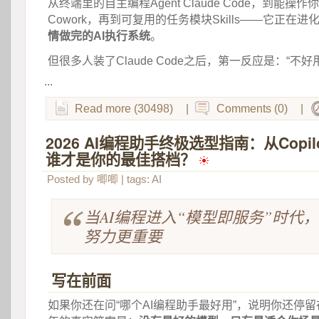
从终端里的自主编程Agent Claude Code，到能操作你
Cowork，再到可复用的任务模块Skills——它正在进
情做完的AI执行系统
。
但很多人装了Claude Code之后，第一反应是：“不好
...
Read more (30498)
|
Comments (0)
|
2026 AI编程助手终极选型指南：从Copilo
谁才是你的最佳搭档？
 
Posted by
唧唧
| tags:
AI
当AI编程进入“模型即服务”时代
努力更重要
写在前面
如果你还在问“哪个AI编程助手最好用”，说明你还停留