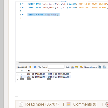
 
...
Read more (36707)
|
Comments (0)
|