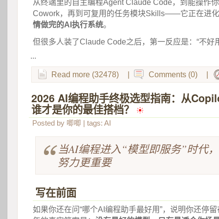
从终端里的自主编程Agent Claude Code，到能操作你
Cowork，再到可复用的任务模块Skills——它正在进
情做完的AI执行系统
。
但很多人装了Claude Code之后，第一反应是：“不好
...
Read more (32478)
|
Comments (0)
|
2026 AI编程助手终极选型指南：从Copilo
谁才是你的最佳搭档？
 
Posted by
唧唧
| tags:
AI
当AI编程进入“模型即服务”时代
努力更重要
写在前面
如果你还在问“哪个AI编程助手最好用”，说明你还停留