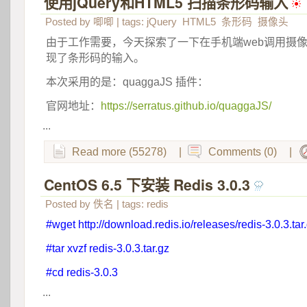
使用jQuery和HTML5 扫描条形码输入
 
Posted by
唧唧
| tags:
jQuery
HTML5
条形码
摄像头
由于工作需要，今天探索了一下在手机端web调用摄
现了条形码的输入。
本次采用的是：quaggaJS 插件：
官网地址：
https://serratus.github.io/quaggaJS/
...
Read more (55278)
|
Comments (0)
|
CentOS 6.5 下安装 Redis 3.0.3
 
Posted by
佚名
| tags:
redis
#wget http://download.redis.io/releases/redis-3.0.3.tar
#tar xvzf redis-3.0.3.tar.gz
#cd redis-3.0.3
...