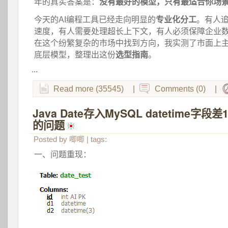
年的真实答案是：
没有最好的模型，只有最适合你场
今天的AI编程工具已经走向明显的
专业化分工
。有人
速度，有人需要处理超长上下文，有人必须保障企业
在这个纷繁复杂的市场中找到方向，我实测了市面上主
底层模型，整理出这份
选型指南
。
...
Read more (35545)
|
Comments (0)
|
Java Date存入MySQL datetime字
的问题
 
Posted by
唧唧
| tags:
一、问题重现：