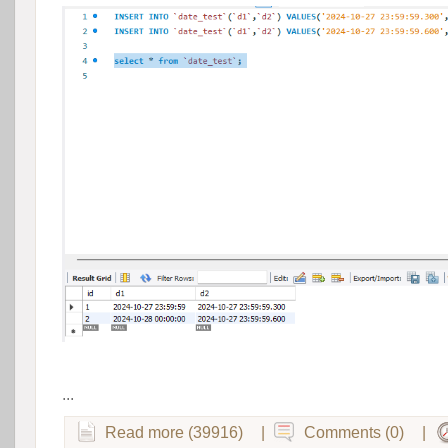
 
...
Read more (39916)
|
Comments (0)
|