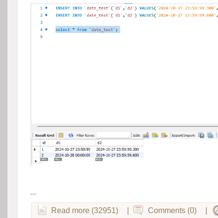
 
...
Read more (32951)
|
Comments (0)
|