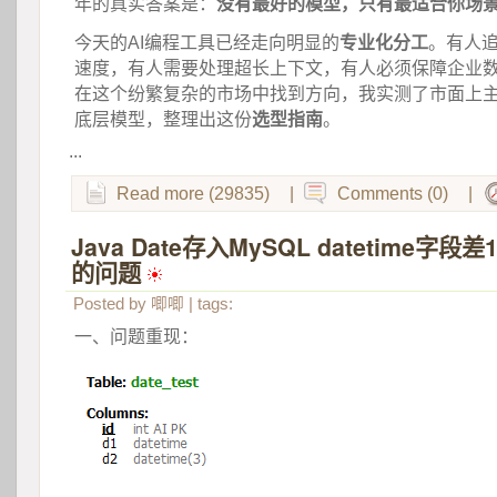
年的真实答案是：
没有最好的模型，只有最适合你场
今天的AI编程工具已经走向明显的
专业化分工
。有人
速度，有人需要处理超长上下文，有人必须保障企业
在这个纷繁复杂的市场中找到方向，我实测了市面上主
底层模型，整理出这份
选型指南
。
...
Read more (29835)
|
Comments (0)
|
Java Date存入MySQL datetime字
的问题
 
Posted by
唧唧
| tags:
一、问题重现：