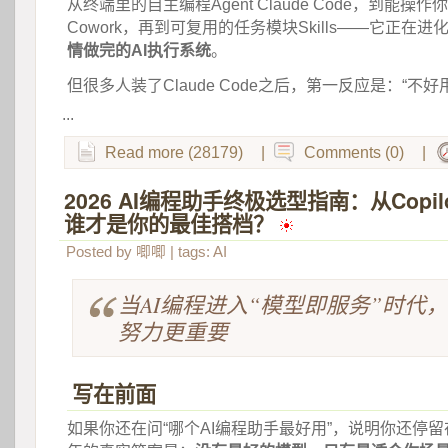
从终端里的自主编程Agent Claude Code，到能操作你
Cowork，再到可复用的任务模块Skills——它正在进
情做完的AI执行系统
。
但很多人装了Claude Code之后，第一反应是：“不好
...
Read more (28179)
|
Comments (0)
|
2026 AI编程助手终极选型指南：从Copilo
谁才是你的最佳搭档？
 
Posted by
唧唧
| tags:
AI
当AI编程进入“模型即服务”时代
努力更重要
写在前面
如果你还在问“哪个AI编程助手最好用”，说明你还停留